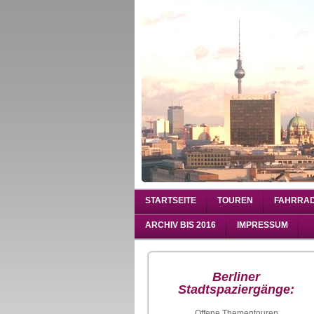
STARTSEITE
TOUREN
FAHRRA
ARCHIV BIS 2016
IMPRESSUM
Berliner
Stadtspaziergänge:
Offene Thementouren