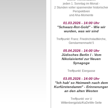
jeden 1. Sonntag im Monat -
2 Stunden voller spannender historische
Perspektiven
und Aha-Momente
01.03.2026 - 14:00 Uhr
"Schwarz-Rot-Gold" - Wie wir
wurden, was wir sind
Treffpunkt: Franz. Friedrichstadtkirche,
Gendarmenmarkt 5
05.04.2026 - 14:00 Uhr
Jüdisches Berlin I - Vom
Nikolaiviertel zur Neuen
Synagoge
Treffpunkt: Eiergasse
03.05.2026 - 14:00 Uhr
"Ich hab' so Heimweh nach dem
Kurfürstendamm" - Erinnerunge
an den alten Westen
Treffpunkt: vor U
Wittenbergplatz/KaDeWe-Seite