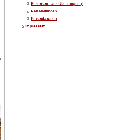
Busreisen - aus Überzeugung!
Reiseleitungen
Präsentationen
Impressum
d