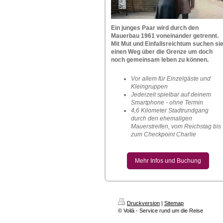
Ein junges Paar wird durch den
Mauerbau 1961 voneinander getrennt.
Mit Mut und Einfallsreichtum suchen si
einen Weg über die Grenze um doch
noch gemeinsam leben zu können.
Vor allem für Einzelgäste und
Kleingruppen
Jederzeit spielbar auf deinem
Smartphone - ohne Termin
4,6 Kilometer Stadtrundgang
durch den ehemaligen
Mauerstreifen, vom Reichstag bis
zum Checkpoint Charlie
Mehr Infos und Buchung
Druckversion
|
Sitemap
© Voilà - Service rund um die Reise