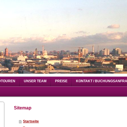
DTOUREN
UNSER TEAM
PREISE
KONTAKT / BUCHUNGSANFR
Sitemap
Startseite